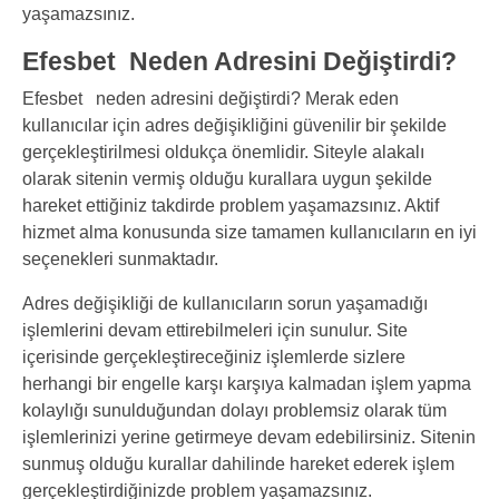
yaşamazsınız.
Efesbet
Neden Adresini Değiştirdi?
Efesbet
neden adresini değiştirdi? Merak eden
kullanıcılar için adres değişikliğini güvenilir bir şekilde
gerçekleştirilmesi oldukça önemlidir. Siteyle alakalı
olarak sitenin vermiş olduğu kurallara uygun şekilde
hareket ettiğiniz takdirde problem yaşamazsınız. Aktif
hizmet alma konusunda size tamamen kullanıcıların en iyi
seçenekleri sunmaktadır.
Adres değişikliği de kullanıcıların sorun yaşamadığı
işlemlerini devam ettirebilmeleri için sunulur. Site
içerisinde gerçekleştireceğiniz işlemlerde sizlere
herhangi bir engelle karşı karşıya kalmadan işlem yapma
kolaylığı sunulduğundan dolayı problemsiz olarak tüm
işlemlerinizi yerine getirmeye devam edebilirsiniz. Sitenin
sunmuş olduğu kurallar dahilinde hareket ederek işlem
gerçekleştirdiğinizde problem yaşamazsınız.