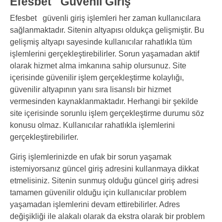
Efesbet
Güvenli Giriş
Efesbet
güvenli giriş işlemleri her zaman kullanıcılara
sağlanmaktadır. Sitenin altyapısı oldukça gelişmiştir. Bu
gelişmiş altyapı sayesinde kullanıcılar rahatlıkla tüm
işlemlerini gerçekleştirebilirler. Sorun yaşamadan aktif
olarak hizmet alma imkanına sahip olursunuz. Site
içerisinde güvenilir işlem gerçekleştirme kolaylığı,
güvenilir altyapının yanı sıra lisanslı bir hizmet
vermesinden kaynaklanmaktadır. Herhangi bir şekilde
site içerisinde sorunlu işlem gerçekleştirme durumu söz
konusu olmaz. Kullanıcılar rahatlıkla işlemlerini
gerçekleştirebilirler.
Giriş işlemlerinizde en ufak bir sorun yaşamak
istemiyorsanız güncel giriş adresini kullanmaya dikkat
etmelisiniz. Sitenin sunmuş olduğu güncel giriş adresi
tamamen güvenilir olduğu için kullanıcılar problem
yaşamadan işlemlerini devam ettirebilirler. Adres
değişikliği ile alakalı olarak da ekstra olarak bir problem