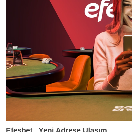
Efesbet
Yeni Adrese Ulaşım