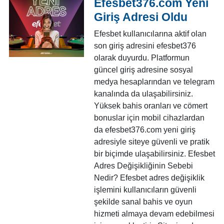
Efesbet376.com Yeni
Giriş Adresi Oldu
Efesbet kullanıcılarına aktif olan
son giriş adresini efesbet376
olarak duyurdu. Platformun
güncel giriş adresine sosyal
medya hesaplarından ve telegram
kanalında da ulaşabilirsiniz.
Yüksek bahis oranları ve cömert
bonuslar için mobil cihazlardan
da efesbet376.com yeni giriş
adresiyle siteye güvenli ve pratik
bir biçimde ulaşabilirsiniz. Efesbet
Adres Değişikliğinin Sebebi
Nedir? Efesbet adres değişiklik
işlemini kullanıcıların güvenli
şekilde sanal bahis ve oyun
hizmeti almaya devam edebilmesi