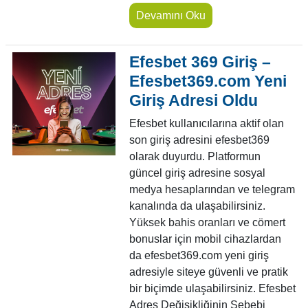
Devamını Oku
Efesbet 369 Giriş –
Efesbet369.com Yeni
Giriş Adresi Oldu
Efesbet kullanıcılarına aktif olan
son giriş adresini efesbet369
olarak duyurdu. Platformun
güncel giriş adresine sosyal
medya hesaplarından ve telegram
kanalında da ulaşabilirsiniz.
Yüksek bahis oranları ve cömert
bonuslar için mobil cihazlardan
da efesbet369.com yeni giriş
adresiyle siteye güvenli ve pratik
bir biçimde ulaşabilirsiniz. Efesbet
Adres Değişikliğinin Sebebi