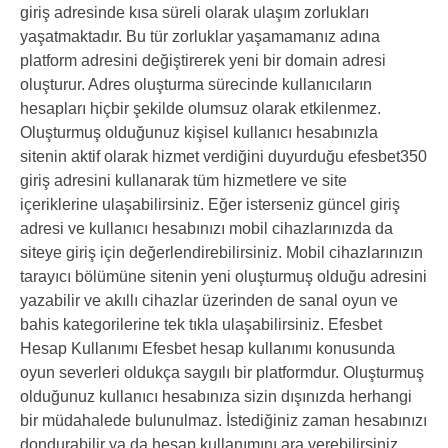
giriş adresinde kısa süreli olarak ulaşım zorlukları
yaşatmaktadır. Bu tür zorluklar yaşamamanız adına
platform adresini değiştirerek yeni bir domain adresi
oluşturur. Adres oluşturma sürecinde kullanıcıların
hesapları hiçbir şekilde olumsuz olarak etkilenmez.
Oluşturmuş olduğunuz kişisel kullanıcı hesabınızla
sitenin aktif olarak hizmet verdiğini duyurduğu efesbet350
giriş adresini kullanarak tüm hizmetlere ve site
içeriklerine ulaşabilirsiniz. Eğer isterseniz güncel giriş
adresi ve kullanıcı hesabınızı mobil cihazlarınızda da
siteye giriş için değerlendirebilirsiniz. Mobil cihazlarınızın
tarayıcı bölümüne sitenin yeni oluşturmuş olduğu adresini
yazabilir ve akıllı cihazlar üzerinden de sanal oyun ve
bahis kategorilerine tek tıkla ulaşabilirsiniz. Efesbet
Hesap Kullanımı Efesbet hesap kullanımı konusunda
oyun severleri oldukça saygılı bir platformdur. Oluşturmuş
olduğunuz kullanıcı hesabınıza sizin dışınızda herhangi
bir müdahalede bulunulmaz. İstediğiniz zaman hesabınızı
dondurabilir ya da hesap kullanımını ara verebilirsiniz.