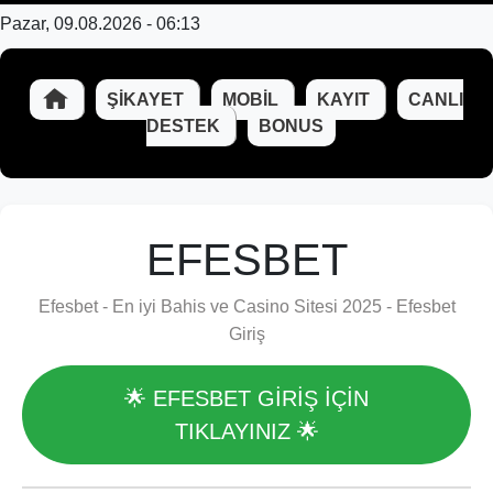
Pazar, 09.08.2026 - 06:13
ŞIKAYET
MOBIL
KAYIT
CANLI
DESTEK
BONUS
EFESBET
Efesbet - En iyi Bahis ve Casino Sitesi 2025 - Efesbet
Giriş
🌟 EFESBET GİRİŞ İÇİN
TIKLAYINIZ 🌟