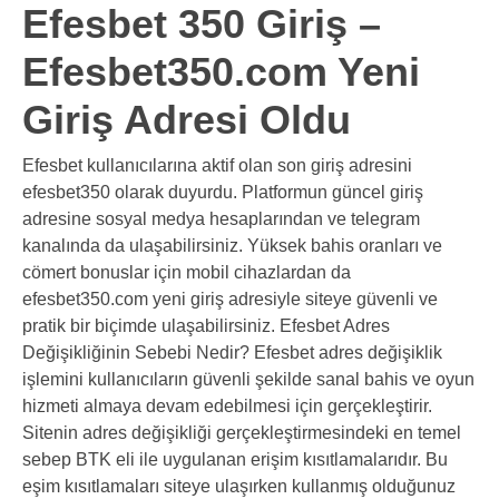
Efesbet 350 Giriş –
Efesbet350.com Yeni
Giriş Adresi Oldu
Efesbet kullanıcılarına aktif olan son giriş adresini
efesbet350 olarak duyurdu. Platformun güncel giriş
adresine sosyal medya hesaplarından ve telegram
kanalında da ulaşabilirsiniz. Yüksek bahis oranları ve
cömert bonuslar için mobil cihazlardan da
efesbet350.com yeni giriş adresiyle siteye güvenli ve
pratik bir biçimde ulaşabilirsiniz. Efesbet Adres
Değişikliğinin Sebebi Nedir? Efesbet adres değişiklik
işlemini kullanıcıların güvenli şekilde sanal bahis ve oyun
hizmeti almaya devam edebilmesi için gerçekleştirir.
Sitenin adres değişikliği gerçekleştirmesindeki en temel
sebep BTK eli ile uygulanan erişim kısıtlamalarıdır. Bu
eşim kısıtlamaları siteye ulaşırken kullanmış olduğunuz